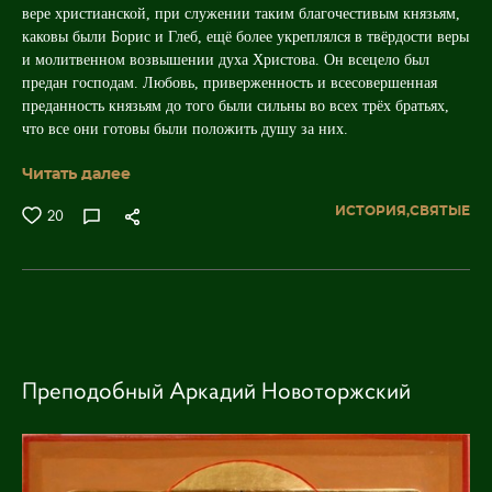
вере христианской, при служении таким благочестивым князьям,
каковы были Борис и Глеб, ещё более укреплялся в твёрдости веры
и молитвенном возвышении духа Христова. Он всецело был
предан господам. Любовь, приверженность и всесовершенная
преданность князьям до того были сильны во всех трёх братьях,
что все они готовы были положить душу за них.
Читать далее
ИСТОРИЯ,
СВЯТЫЕ
20
Преподобный Аркадий Новоторжский