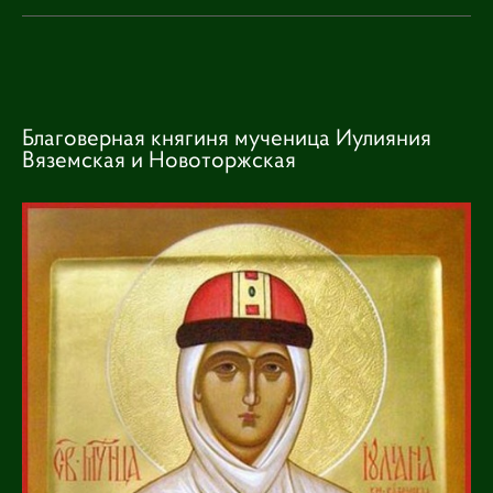
Благоверная княгиня мученица Иулияния
Вяземская и Новоторжская