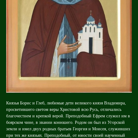
Князья Борис и Глеб, любимые дети великого князя Владимира,
просветившего светом веры Христовой всю Русь, отличались
благочестием и крепкой верой. Преподобный Ефрем служил им в
боярском чине, в звании конюшего. Родом он был из Угорской
земли и имел двух родных братьев Георгия и Моисея, служивших
при тех же князьях. Преподобный, от юности своей наученный