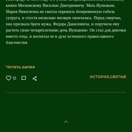
князю Московскому Василию Дмитриевичу. Мать Иулиании,
Мария Никитична не смогла пережить безвременную гибель
супруга, и спустя несколько месяцев скончалась. Перед смертью,
она призвала брата мужа, Федора Даниловича, и поручила ему
растить свою четырёхлетнюю дочь Иулианию. Он стал для девочки
вместо отца, и воспитал ее в духе истинного православного
благочестия.
Читать далее
ИСТОРИЯ,
СВЯТЫЕ
10