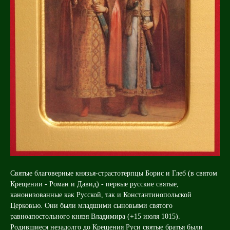
Святые благоверные князья-страстотерпцы Борис и Глеб (в святом
Крещении - Роман и Давид) - первые русские святые,
канонизованные как Русской, так и Константинопольской
Церковью. Они были младшими сыновьями святого
равноапостольного князя Владимира (+15 июля 1015).
Родившиеся незадолго до Крещения Руси святые братья были